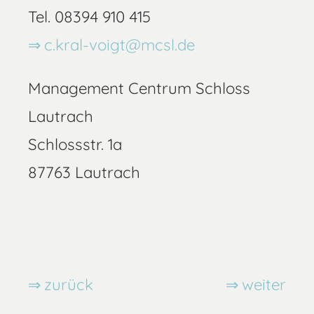
Tel. 08394 910 415
c.kral-voigt@mcsl.de
Management Centrum Schloss
Lautrach
Schlossstr. 1a
87763 Lautrach
zurück
weiter