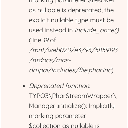
marking parameter $resolver
r
as nullable is deprecated, the
explicit nullable type must be
o
used instead in
include_once()
(line
19
of
r
/mnt/web020/e3/93/5859193
/htdocs/mas-
m
drupal/includes/file.phar.inc
).
e
Deprecated function
:
TYPO3\PharStreamWrapper\
s
Manager::initialize(): Implicitly
marking parameter
s
$collection as nullable is