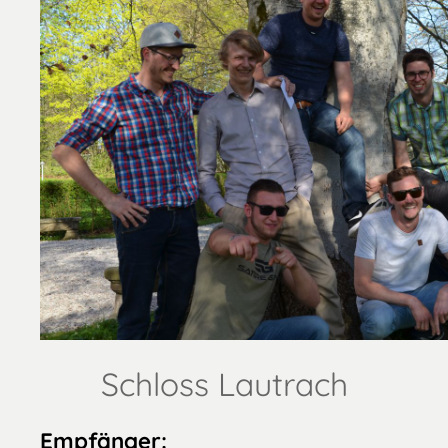
Schloss Lautrach
Empfänger: