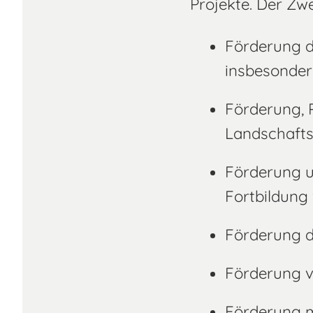
Projekte. Der Zwe
Förderung d
insbesonder
Förderung, 
Landschafts
Förderung 
Fortbildung
Förderung d
Förderung v
Förderung m