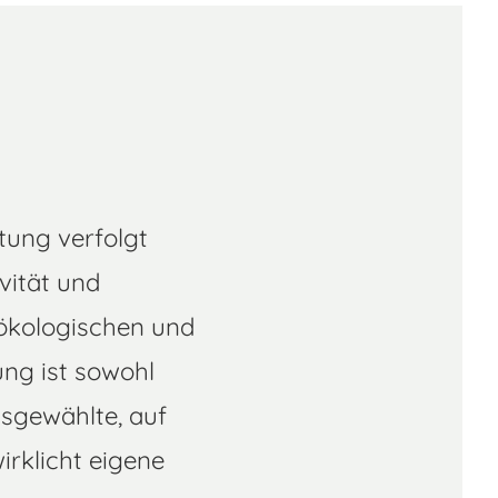
ung verfolgt
vität und
 ökologischen und
ung ist sowohl
usgewählte, auf
irklicht eigene