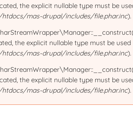
ecated, the explicit nullable type must be us
tdocs/mas-drupal/includes/file.phar.inc
).
harStreamWrapper\Manager::__construct():
ated, the explicit nullable type must be used
tdocs/mas-drupal/includes/file.phar.inc
).
harStreamWrapper\Manager::__construct():
ecated, the explicit nullable type must be us
tdocs/mas-drupal/includes/file.phar.inc
).