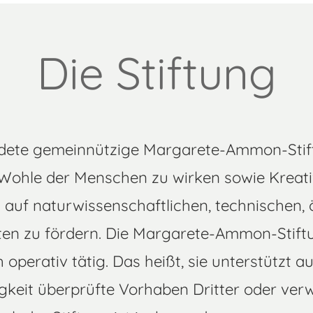
Die Stiftung
dete gemeinnützige Margarete-Ammon-Stift
ohle der Menschen zu wirken sowie Kreati
auf naturwissenschaftlichen, technischen,
eten zu fördern. Die Margarete-Ammon-Stift
 operativ tätig. Das heißt, sie unterstützt a
gkeit überprüfte Vorhaben Dritter oder verw