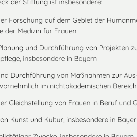
ck der Stiftung ist insbesondere:
er Forschung auf dem Gebiet der Humanme
e der Medizin für Frauen
Planung und Durchführung von Projekten z
pflege, insbesondere in Bayern
und Durchführung von Maßnahmen zur Aus
 vornehmlich im nichtakademischen Bereich
er Gleichstellung von Frauen in Beruf und G
on Kunst und Kultur, insbesondere in Baye
ildtätiger Zwecke, insbesondere in Bayern