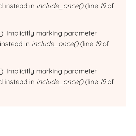
ed instead in
include_once()
(line
19
of
 Implicitly marking parameter
 instead in
include_once()
(line
19
of
 Implicitly marking parameter
ed instead in
include_once()
(line
19
of