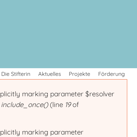
Die Stifterin
Aktuelles
Projekte
Förderung
plicitly marking parameter $resolver
n
include_once()
(line
19
of
plicitly marking parameter