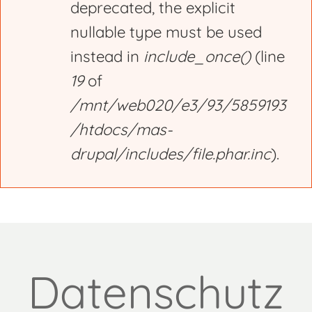
deprecated, the explicit
nullable type must be used
instead in
include_once()
(line
19
of
/mnt/web020/e3/93/5859193
/htdocs/mas-
drupal/includes/file.phar.inc
).
Datenschutz