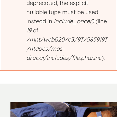
deprecated, the explicit
nullable type must be used
instead in
include_once()
(line
19
of
/mnt/web020/e3/93/5859193
/htdocs/mas-
drupal/includes/file.phar.inc
).