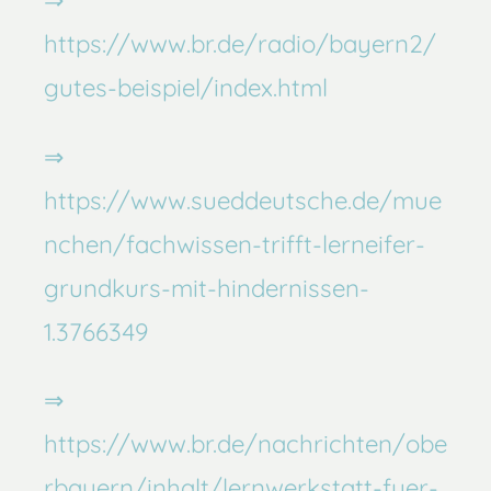
https://www.br.de/radio/bayern2/
gutes-beispiel/index.html
https://www.sueddeutsche.de/mue
nchen/fachwissen-trifft-lerneifer-
grundkurs-mit-hindernissen-
1.3766349
https://www.br.de/nachrichten/obe
rbayern/inhalt/lernwerkstatt-fuer-