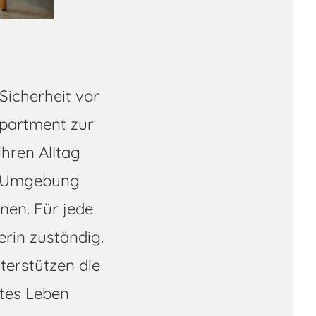
Sicherheit vor
Apartment zur
hren Alltag
en Umgebung
nen. Für jede
erin zuständig.
erstützen die
tes Leben