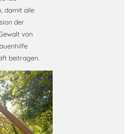
 damit alle
sion der
 Gewalt von
auenhilfe
ft beitragen.