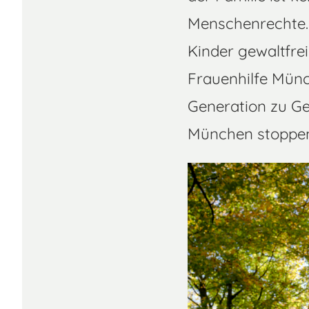
Menschenrechte. 
Kinder gewaltfre
Frauenhilfe Münc
Generation zu Ge
München stoppen 