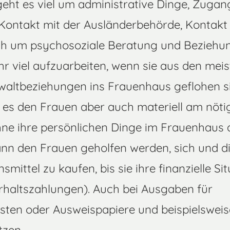
eht es viel um administrative Dinge, Zugan
ontakt mit der Ausländerbehörde, Kontakt 
ch um psychosoziale Beratung und Beziehun
r viel aufzuarbeiten, wenn sie aus den meis
altbeziehungen ins Frauenhaus geflohen si
t es den Frauen aber auch materiell am nötig
e ihre persönlichen Dinge im Frauenhaus 
nn den Frauen geholfen werden, sich und di
smittel zu kaufen, bis sie ihre finanzielle Si
erhaltszahlungen). Auch bei Ausgaben für
ten oder Ausweispapiere und beispielsweise