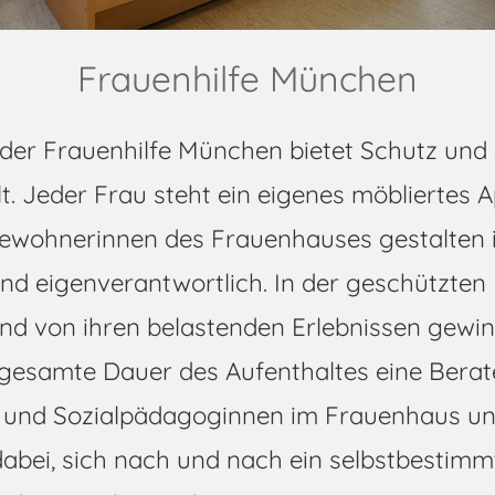
Frauenhilfe München
er Frauenhilfe München bietet Schutz und 
t. Jeder Frau steht ein eigenes möbliertes 
ewohnerinnen des Frauenhauses gestalten i
nd eigenverantwortlich. In der geschützt
nd von ihren belastenden Erlebnissen gewin
e gesamte Dauer des Aufenthaltes eine Berat
 und Sozialpädagoginnen im Frauenhaus unt
bei, sich nach und nach ein selbstbestimm