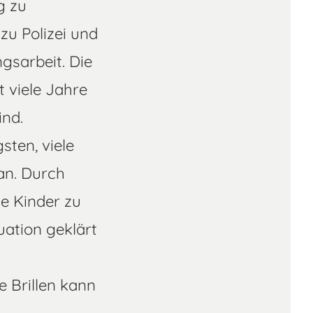
g zu
zu Polizei und
gsarbeit. Die
t viele Jahre
nd.
sten, viele
an. Durch
e Kinder zu
tuation geklärt
 Brillen kann