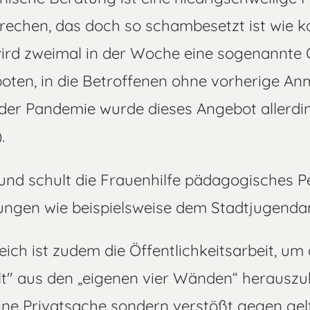
prechen, das doch so schambesetzt ist wie 
ird zweimal in der Woche eine sogenannte 
boten, in die Betroffenen ohne vorherige 
er Pandemie wurde dieses Angebot allerdin
.
 und schult die Frauenhilfe pädagogisches P
ungen wie beispielsweise dem Stadtjugend
reich ist zudem die Öffentlichkeitsarbeit, u
t" aus den „eigenen vier Wänden“ herauszuh
keine Privatsache sondern verstößt gegen ge