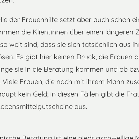
tzen.
le der Frauenhilfe setzt aber auch schon ei
ommen die Klientinnen über einen längeren Z
 so weit sind, dass sie sich tatsächlich aus i
sen. Es gibt hier keinen Druck, die Frauen 
lange sie in die Beratung kommen und ob bz
. Viele Frauen, die noch mit ihrem Mann 
pt kein Geld; in diesen Fällen gibt die Fra
Lebensmittelgutscheine aus.
nische Beratung ist eine niedrigschwellige M