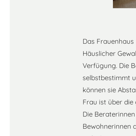
Das Frauenhaus d
Häuslicher Gewal
Verfügung. Die B
selbstbestimmt u
können sie Absta
Frau ist über di
Die Beraterinnen
Bewohnerinnen da