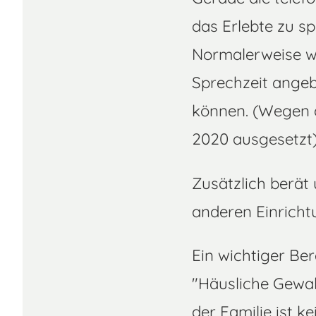
das Erlebte zu s
Normalerweise w
Sprechzeit ange
können. (Wegen d
2020 ausgesetzt)
Zusätzlich berät
anderen Einricht
Ein wichtiger Be
"Häusliche Gewal
der Familie ist 