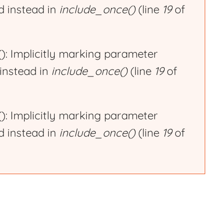
ed instead in
include_once()
(line
19
of
 Implicitly marking parameter
 instead in
include_once()
(line
19
of
 Implicitly marking parameter
ed instead in
include_once()
(line
19
of