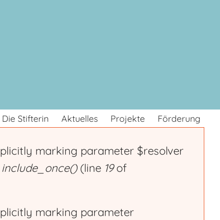
Die Stifterin
Aktuelles
Projekte
Förderung
plicitly marking parameter $resolver
n
include_once()
(line
19
of
plicitly marking parameter