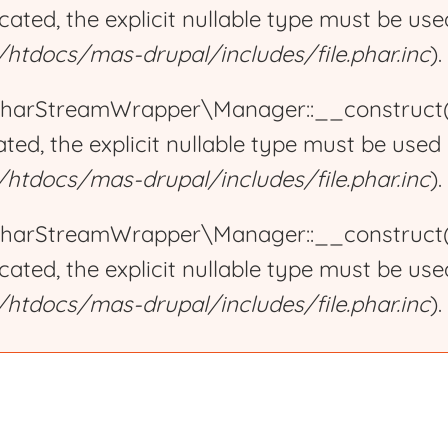
ecated, the explicit nullable type must be us
tdocs/mas-drupal/includes/file.phar.inc
).
harStreamWrapper\Manager::__construct():
ated, the explicit nullable type must be used
tdocs/mas-drupal/includes/file.phar.inc
).
harStreamWrapper\Manager::__construct():
ecated, the explicit nullable type must be us
tdocs/mas-drupal/includes/file.phar.inc
).