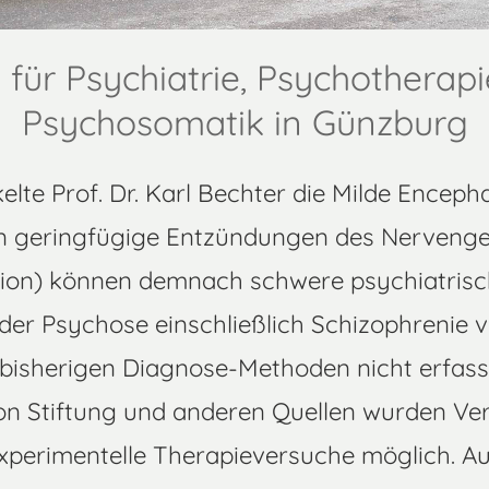
k für Psychiatrie, Psychotherap
Psychosomatik in Günzburg
te Prof. Dr. Karl Bechter die Milde Encephal
n geringfügige Entzündungen des Nerveng
ion) können demnach schwere psychiatris
der Psychose einschließlich Schizophrenie 
bisherigen Diagnose-Methoden nicht erfasst.
 Stiftung und anderen Quellen wurden Ve
xperimentelle Therapieversuche möglich. A