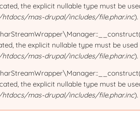
ecated, the explicit nullable type must be us
tdocs/mas-drupal/includes/file.phar.inc
).
harStreamWrapper\Manager::__construct():
ated, the explicit nullable type must be used
tdocs/mas-drupal/includes/file.phar.inc
).
harStreamWrapper\Manager::__construct():
ecated, the explicit nullable type must be us
tdocs/mas-drupal/includes/file.phar.inc
).