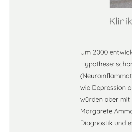
Klini
Um 2000 entwickel
Hypothese: scho
(Neuroinflammat
wie Depression o
würden aber mit 
Margarete Ammon
Diagnostik und e