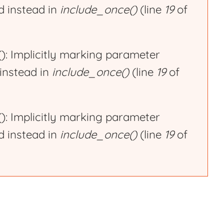
ed instead in
include_once()
(line
19
of
 Implicitly marking parameter
 instead in
include_once()
(line
19
of
 Implicitly marking parameter
ed instead in
include_once()
(line
19
of