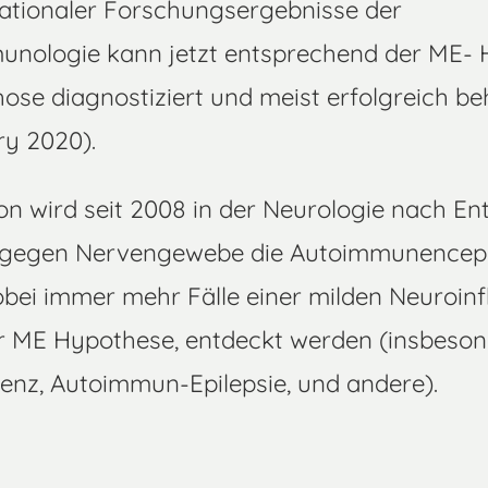
rnationaler Forschungsergebnisse der
nologie kann jetzt entsprechend der ME- 
e diagnostiziert und meist erfolgreich b
ry 2020).
 wird seit 2008 in der Neurologie nach E
 gegen Nervengewebe die Autoimmunenceph
wobei immer mehr Fälle einer milden Neuroin
r ME Hypothese, entdeckt werden (insbeso
z, Autoimmun-Epilepsie, und andere).