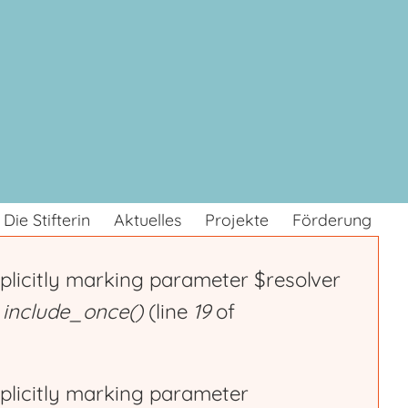
Die Stifterin
Aktuelles
Projekte
Förderung
plicitly marking parameter $resolver
n
include_once()
(line
19
of
plicitly marking parameter