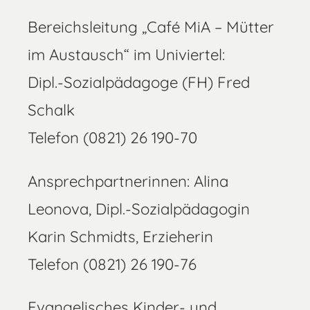
Bereichsleitung „Café MiA – Mütter
im Austausch“ im Univiertel:
Dipl.-Sozialpädagoge (FH) Fred
Schalk
Telefon (0821) 26 190-70
Ansprechpartnerinnen: Alina
Leonova, Dipl.-Sozialpädagogin
Karin Schmidts, Erzieherin
Telefon (0821) 26 190-76
Evangelisches Kinder- und