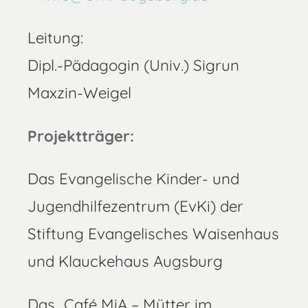
Leitung:
Dipl.-Pädagogin (Univ.) Sigrun
Maxzin-Weigel
Projektträger:
Das Evangelische Kinder- und
Jugendhilfezentrum (EvKi) der
Stiftung Evangelisches Waisenhaus
und Klauckehaus Augsburg
Das „Café MiA – Mütter im