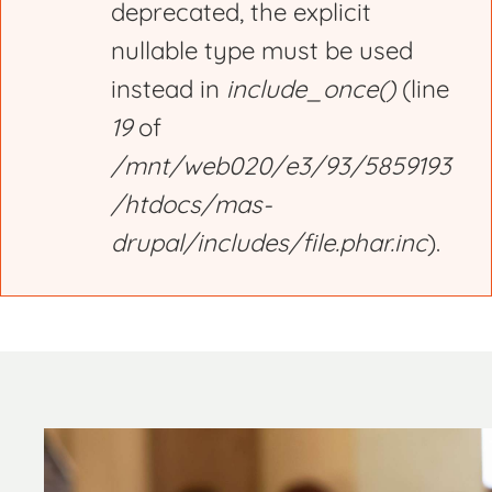
deprecated, the explicit
nullable type must be used
instead in
include_once()
(line
19
of
/mnt/web020/e3/93/5859193
/htdocs/mas-
drupal/includes/file.phar.inc
).