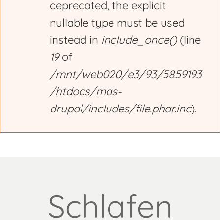
deprecated, the explicit
nullable type must be used
instead in
include_once()
(line
19
of
/mnt/web020/e3/93/5859193
/htdocs/mas-
drupal/includes/file.phar.inc
).
Schlafen