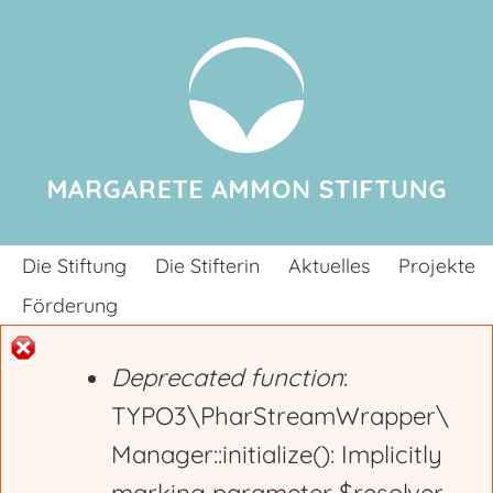
Jump to navigation
Die Stiftung
Die Stifterin
Aktuelles
Projekte
Förderung
Deprecated function
:
E
TYPO3\PharStreamWrapper\
Manager::initialize(): Implicitly
r