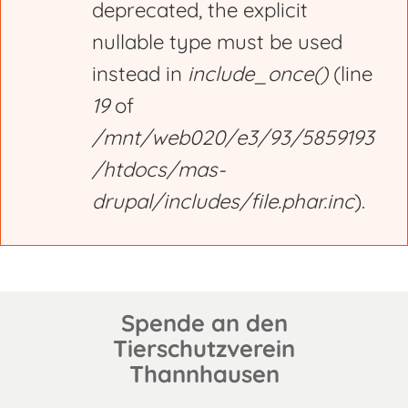
deprecated, the explicit
nullable type must be used
instead in
include_once()
(line
19
of
/mnt/web020/e3/93/5859193
/htdocs/mas-
drupal/includes/file.phar.inc
).
Spende an den
Tierschutzverein
Thannhausen